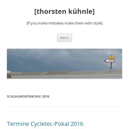
Zum
Inhalt
[thorsten kühnle]
springen
[if you make mistakes make them with style]
Menü
SCHLAGWORTARCHIV:
2016
Termine Cycletec-Pokal 2016