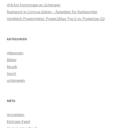
c
418 km Hommage an Schengen
h
Radsport in Corona-Zeiten – Ratgeber für Radsportler
:
Vergleich Powermeter: Power2Max Typ S vs. Powertap G3
KATEGORIEN
Allgemein
Bilder
Musik
Sport
unterwegs
META
Anmelden
Eintrags-Feed