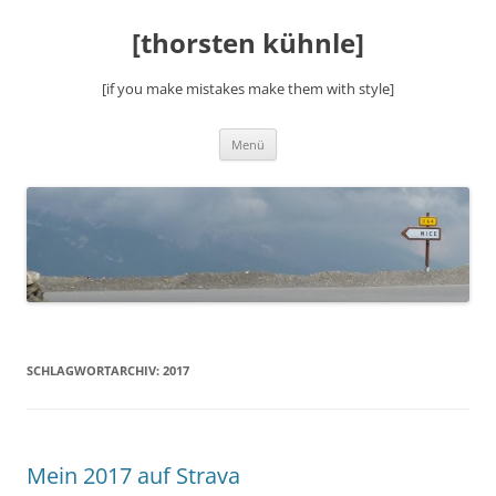
Zum
Inhalt
[thorsten kühnle]
springen
[if you make mistakes make them with style]
Menü
SCHLAGWORTARCHIV:
2017
Mein 2017 auf Strava