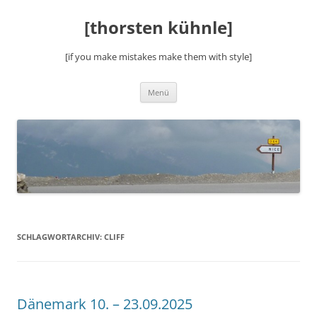
Zum
Inhalt
[thorsten kühnle]
springen
[if you make mistakes make them with style]
Menü
SCHLAGWORTARCHIV:
CLIFF
Dänemark 10. – 23.09.2025