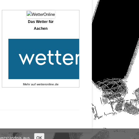
Das Wetter für
Aachen
Mehr auf
wetteronline.de
verständnis aus.
OK