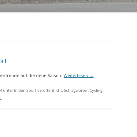
rt
 Vorfreude auf die neue Saison.
Weiterlesen
→
14
unter
Bilder
,
Sport
veröffentlicht. Schlagwörter:
Cycling
,
d
.