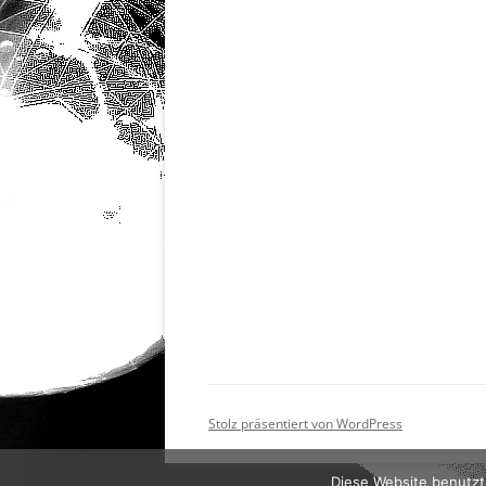
Stolz präsentiert von WordPress
Diese Website benutzt