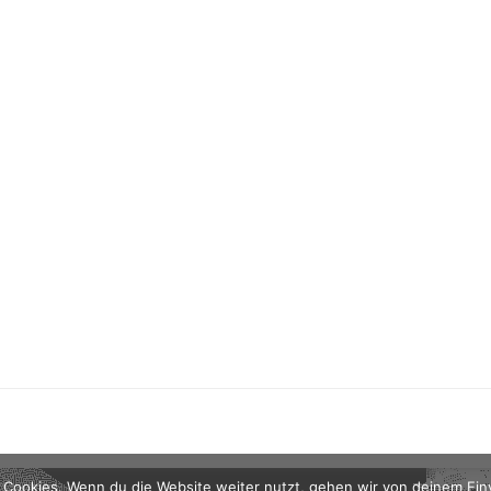
 Cookies. Wenn du die Website weiter nutzt, gehen wir von deinem Ein