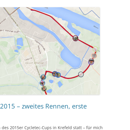
.2015 – zweites Rennen, erste
des 2015er Cycletec-Cups in Krefeld statt – für mich