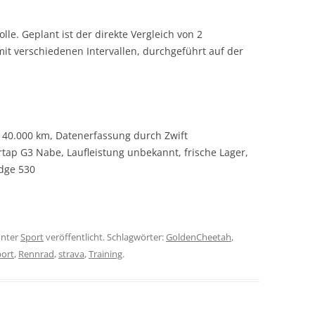
olle. Geplant ist der direkte Vergleich von 2
t verschiedenen Intervallen, durchgeführt auf der
 40.000 km, Datenerfassung durch Zwift
tap G3 Nabe, Laufleistung unbekannt, frische Lager,
dge 530
nter
Sport
veröffentlicht. Schlagwörter:
GoldenCheetah
,
ort
,
Rennrad
,
strava
,
Training
.