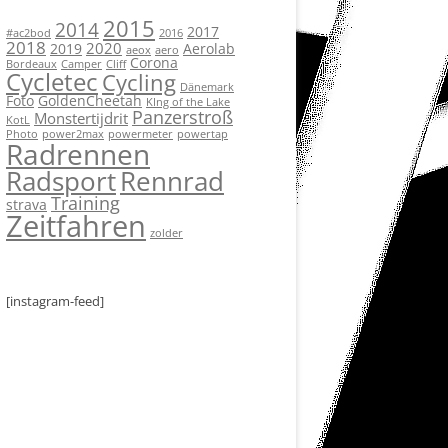
2015
2014
2017
#ac2bod
2016
2018
2020
2019
Aerolab
aeox
aero
Corona
Bordeaux
Camper
Cliff
Cycletec
Cycling
Dänemark
Foto
GoldenCheetah
KIng of the Lake
Panzerstroß
Monstertijdrit
KotL
Photo
power2max
powermeter
powertap
Radrennen
Radsport
Rennrad
Training
strava
Zeitfahren
zolder
[instagram-feed]