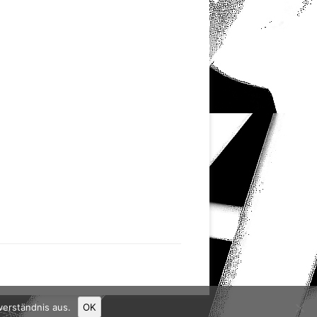
verständnis aus.
OK