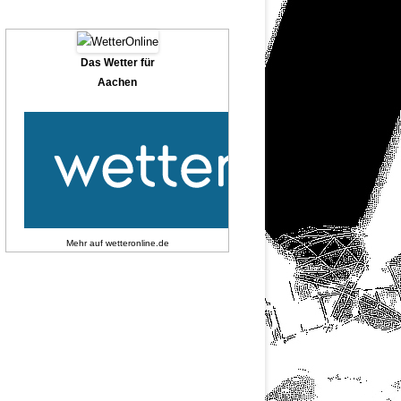
Das Wetter für
Aachen
Mehr auf
wetteronline.de