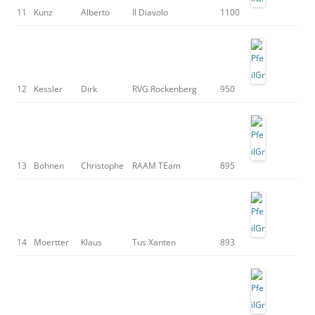
11
Kunz
Alberto
Il Diavolo
1100
12
Kessler
Dirk
RVG Rockenberg
950
13
Bohnen
Christophe
RAAM TEam
895
14
Moertter
Klaus
Tus Xanten
893