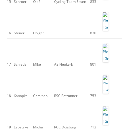
15
Schroer
Olaf
Cycling Team Essen
833
16
Steuer
Holger
830
17
Schieder
Mike
AS Neukerk
801
18
Kanopka
Chrsitian
RSC Rotrunner
753
19
Labetzke
Micha
RCC Duisburg
713