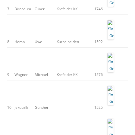
7
Birnbaum
Oliver
Krefelder KK
1746
8
Hemb
Uwe
Kurbelhelden
1592
9
Wagner
Michael
Krefelder KK
1576
10
Jekubzik
Günther
1525